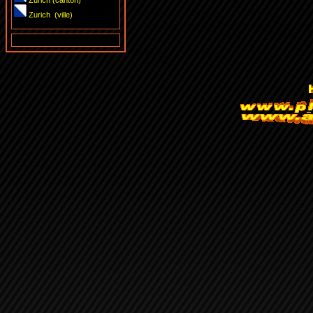
Zurich (canton)
Zurich (ville)